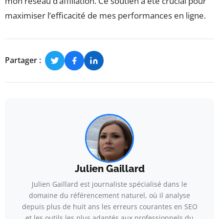
mon réseau d’affiliation. Ce soutien a été crucial pour
maximiser l’efficacité de mes performances en ligne.
Partager :
Julien Gaillard
Julien Gaillard est journaliste spécialisé dans le
domaine du référencement naturel, où il analyse
depuis plus de huit ans les erreurs courantes en SEO
et les outils les plus adaptés aux professionnels du