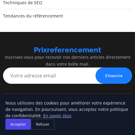
Techniques de SEO
Tendances du référencement
Prixreferencement
Inscrivez-vous pour recevoir nos derniers articles directement
dans votre boîte mail.
S'inscrire
Nous utilisons des cookies pour améliorer votre expérience
Prixreferencement
de navigation. En poursuivant, vous acceptez notre politique
de confidentialité.
En savoir plus
Blog d'actualités et d'informations
Accepter
Refuser