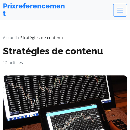
Prixreferencemen
t
Accueil
Stratégies de contenu
Stratégies de contenu
12 articles