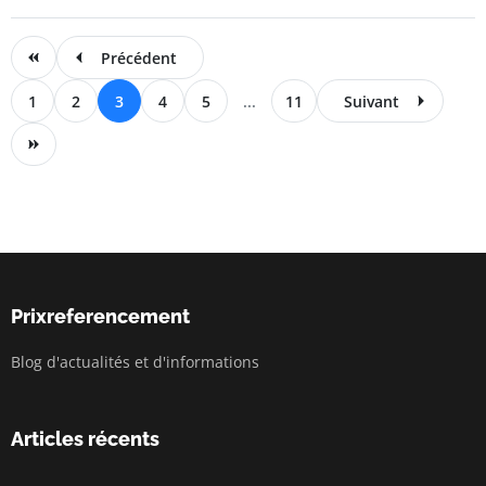
Précédent
1
2
3
4
5
...
11
Suivant
Prixreferencement
Blog d'actualités et d'informations
Articles récents