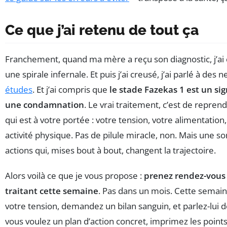
Ce que j’ai retenu de tout ça
Franchement, quand ma mère a reçu son diagnostic, j’ai 
une spirale infernale. Et puis j’ai creusé, j’ai parlé à des n
études
. Et j’ai compris que
le stade Fazekas 1 est un si
une condamnation
. Le vrai traitement, c’est de repren
qui est à votre portée : votre tension, votre alimentation
activité physique. Pas de pilule miracle, non. Mais une 
actions qui, mises bout à bout, changent la trajectoire.
Alors voilà ce que je vous propose :
prenez rendez-vous
traitant cette semaine
. Pas dans un mois. Cette semai
votre tension, demandez un bilan sanguin, et parlez-lui de
vous voulez un plan d’action concret, imprimez les points 