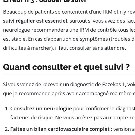
Beaucoup de patients se contentent d’une IRM et n’y re
suivi régulier est essentiel
, surtout si vous avez des fac
neurologue recommandera une IRM de contrôle tous les 2
est stable. En cas d’apparition de symptômes (troubles 
difficultés à marcher), il faut consulter sans attendre.
Quand consulter et quel suivi ?
Si vous venez de recevoir un diagnostic de Fazekas 1, voi
que je recommande après avoir accompagné ma mère da
Consultez un neurologue
pour confirmer le diagnost
facteurs de risque. Ne vous arrêtez pas au compte-r
Faites un bilan cardiovasculaire complet
: tension a