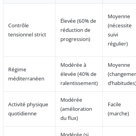
Moyenne
Élevée (60% de
Contrôle
(nécessite
réduction de
tensionnel strict
suivi
progression)
régulier)
Modérée à
Moyenne
Régime
élevée (40% de
(changeme
méditerranéen
ralentissement)
d’habitudes
Modérée
Activité physique
Facile
(amélioration
quotidienne
(marche)
du flux)
Modérée (si