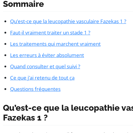
Sommaire
Qu’est-ce que la leucopathie vasculaire Fazekas 1 ?
Faut-il vraiment traiter un stade 1 ?
Les traitements qui marchent vraiment
Les erreurs à éviter absolument
Quand consulter et quel suivi ?
Ce que j’ai retenu de tout ça
Questions fréquentes
Qu’est-ce que la leucopathie va
Fazekas 1 ?