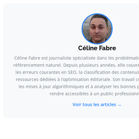
Céline Fabre
Céline Fabre est journaliste spécialisée dans les probléma
référencement naturel. Depuis plusieurs années, elle couvre
les erreurs courantes en SEO, la classification des contenus
ressources dédiées à l’optimisation éditoriale. Son travail 
les mises à jour algorithmiques et à analyser les bonnes 
rendre accessibles à un public professionn
Voir tous les articles →