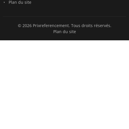
Plan du site
© 2026 Prixreferencement. Tous droits réservés.
Plan du site