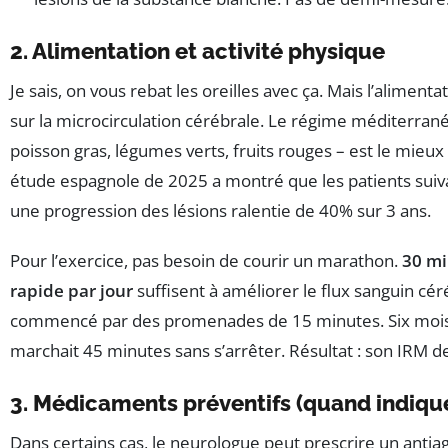
2. Alimentation et activité physique
Je sais, on vous rebat les oreilles avec ça. Mais l’alimenta
sur la microcirculation cérébrale. Le régime méditerranée
poisson gras, légumes verts, fruits rouges – est le mie
étude espagnole de 2025 a montré que les patients suiv
une progression des lésions ralentie de 40% sur 3 ans.
Pour l’exercice, pas besoin de courir un marathon.
30 mi
rapide par jour
suffisent à améliorer le flux sanguin cé
commencé par des promenades de 15 minutes. Six mois p
marchait 45 minutes sans s’arrêter. Résultat : son IRM de
3. Médicaments préventifs (quand indiqu
Dans certains cas, le neurologue peut prescrire un antia