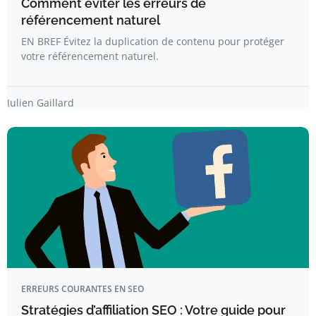
Comment éviter les erreurs de
référencement naturel
EN BREF Évitez la duplication de contenu pour protéger
votre référencement naturel.
Julien Gaillard
ERREURS COURANTES EN SEO
Stratégies d’affiliation SEO : Votre guide pour