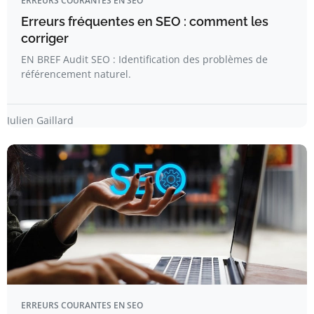
ERREURS COURANTES EN SEO
Erreurs fréquentes en SEO : comment les
corriger
EN BREF Audit SEO : Identification des problèmes de
référencement naturel.
Julien Gaillard
ERREURS COURANTES EN SEO