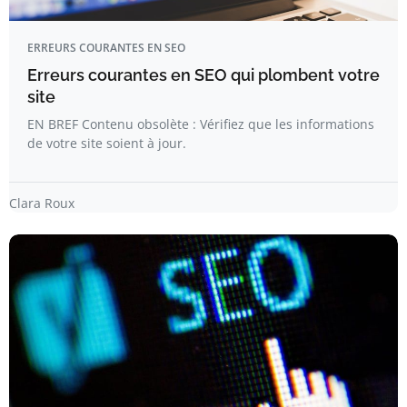
ERREURS COURANTES EN SEO
Erreurs courantes en SEO qui plombent votre
site
EN BREF Contenu obsolète : Vérifiez que les informations
de votre site soient à jour.
Clara Roux