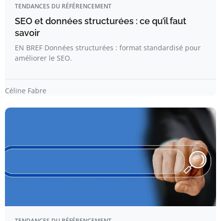
TENDANCES DU RÉFÉRENCEMENT
SEO et données structurées : ce qu’il faut
savoir
EN BREF Données structurées : format standardisé pour
améliorer le SEO.
Céline Fabre
TENDANCES DU RÉFÉRENCEMENT