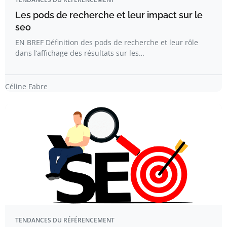
Les pods de recherche et leur impact sur le
seo
EN BREF Définition des pods de recherche et leur rôle
dans l’affichage des résultats sur les…
Céline Fabre
TENDANCES DU RÉFÉRENCEMENT