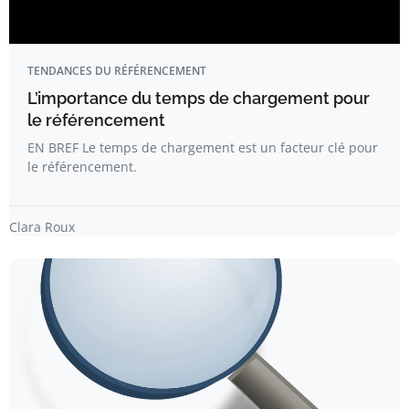
TENDANCES DU RÉFÉRENCEMENT
L’importance du temps de chargement pour
le référencement
EN BREF Le temps de chargement est un facteur clé pour
le référencement.
Clara Roux